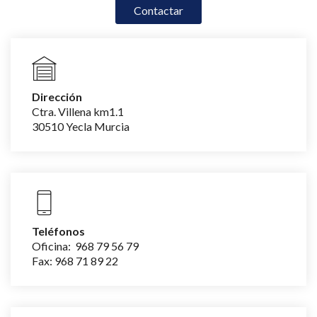
Contactar
Dirección
Ctra. Villena km1.1
‌30510 Yecla Murcia
Teléfonos
Oficina: 968 79 56 79
‌Fax: 968 71 89 22